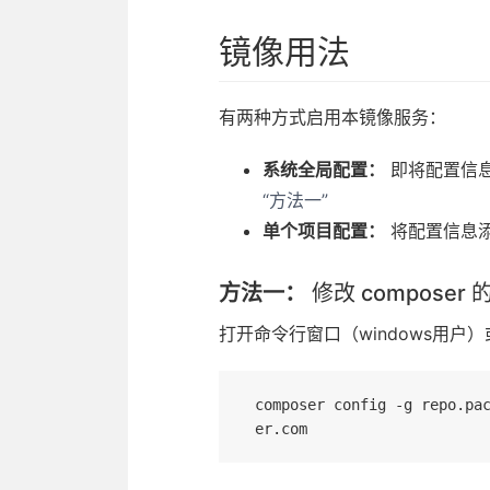
镜像用法
有两种方式启用本镜像服务：
系统全局配置：
即将配置信息添
“方法一”
单个项目配置：
将配置信息
方法一：
修改 composer
打开命令行窗口（windows用户）
composer config -g repo.pa