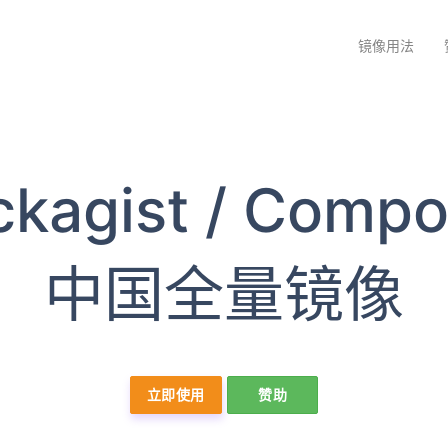
镜像用法
ckagist / Compo
中国全量镜像
立即使用
赞助