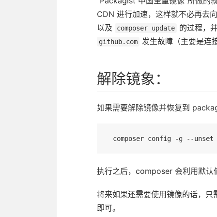
“Packagist 中国全量镜像”
CDN 进行加速，这样就不必再去
以及
的过程，并
composer update
发生故障（主要是连
github.com
解除镜象：
如果需要解除镜像并恢复到 packa
执行之后，composer 会利用
将来如果还需要使用镜像的话，只需
即可。