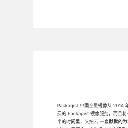
Packagist 中国全量镜像从 20
费的 Packagist 镜像服务
半的时间里，
又拍云
一直
默默的
为