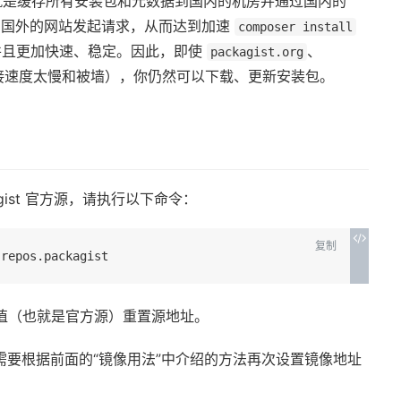
所做的就是缓存所有安装包和元数据到国内的机房并通过国内的
向国外的网站发起请求，从而达到加速
composer install
且更加快速、稳定。因此，即使
、
packagist.org
接速度太慢和被墙），你仍然可以下载、更新安装包。
gist 官方源，请执行以下命令：
复制
默认值（也就是官方源）重置源地址。
要根据前面的“镜像用法”中介绍的方法再次设置镜像地址