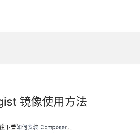
agist 镜像使用方法
请往下看
如何安装 Composer
。