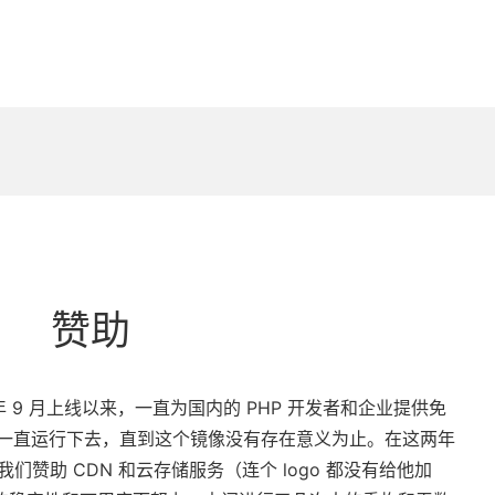
赞助
14 年 9 月上线以来，一直为国内的 PHP 开发者和企业提供免
，而且将一直运行下去，直到这个镜像没有存在意义为止。在这两年
我们赞助 CDN 和云存储服务（连个 logo 都没有给他加