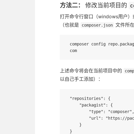
方法二：
修改当前项目的
c
打开命令行窗口（windows用户）
（也就是
文件所在
composer.json
composer config repo.packa
上述命令将会在当前项目中的
com
以自己手工添加）：
"repositories": {

    "packagist": {

        "type": "composer",

        "url": "https://packagist.phpcomposer.com"

    }
